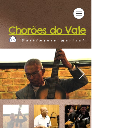
Chorões do Vale
Patrimônio
Musical