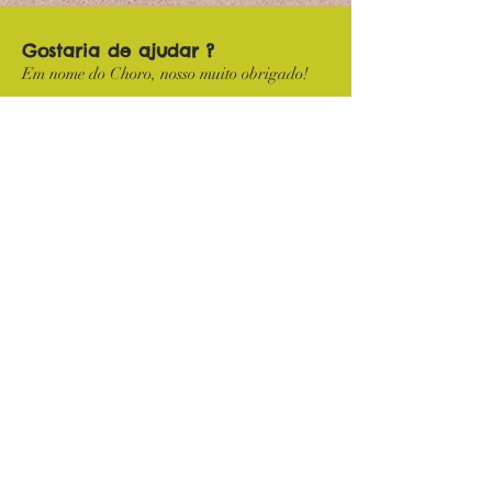
Gostaria de ajudar ?
Em nome do Choro, nosso muito obrigado!
Doar
Apoio