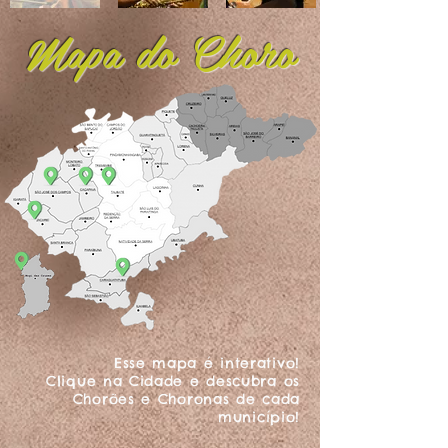
Mapa do Choro
Esse mapa é interativo!
Clique na Cidade e descubra os
Chorões e Choronas de cada
município!