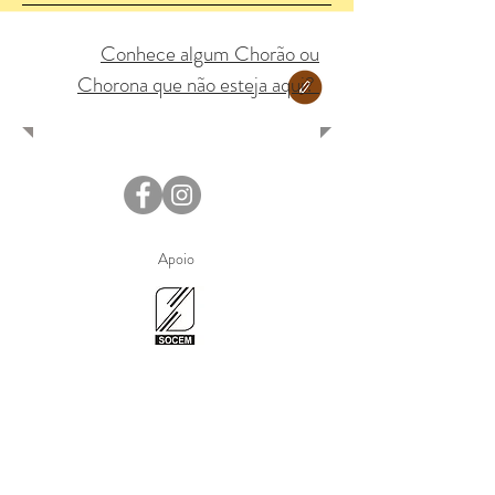
Conhece algum Chorão ou
Chorona que não esteja aqui?
Apoio
DOWNLOAD