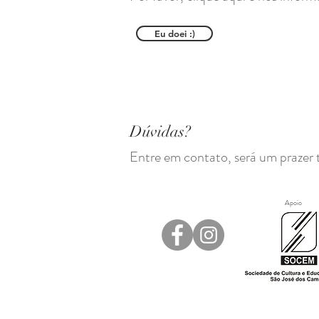
Eu doei :)
Dúvidas?
Entre em contato, será um prazer 
Apoio