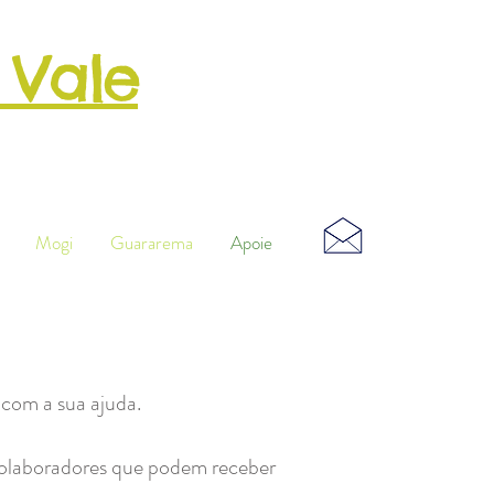
 Vale
o
Musical
Mogi
Guararema
Apoie
com a sua ajuda.
colaboradores que podem receber