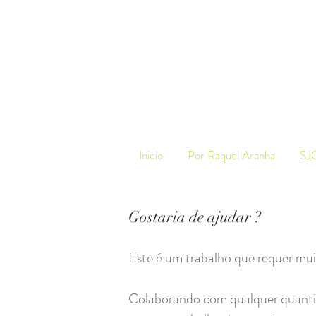
Início
Por Raquel Aranha
SJ
Gostaria de ajudar ?
Este é um trabalho que requer mu
Colaborando com qualquer quantia