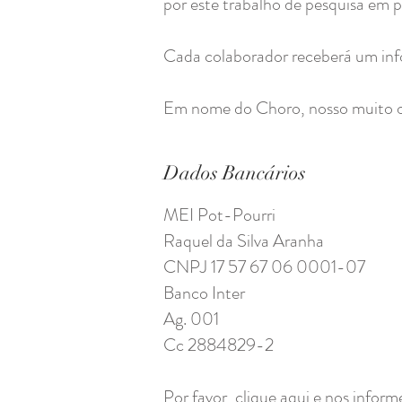
por este trabalho de pesquisa em 
Cada colaborador receberá um inf
Em nome do Choro, nosso muito o
Dados Bancários
MEI Pot-Pourri
Raquel da Silva Aranha
CNPJ 17 57 67 06 0001-07
Banco Inter
Ag. 001
Cc 2884829-2
Por favor, clique aqui e nos infor