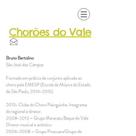
Chorões do Vale
Patrimônio
Musical
Bruno Bertolino
São José dos Campos
Formado em prática de conjunto aplicada ao
choro pela EMESP (Escola de Música do Estado
de São Paulo,
2014-2015)
.
2013- Clube do Choro Pixinguinha. Integrante
do regional e diretor.
2008-2013
– Grupo Maracatu Baque do Vale
Diretor musical e artístico.
2006-2008
– Grupo Piracuara/Grupo de