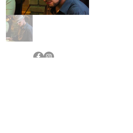
Apoio
DOWNLOAD