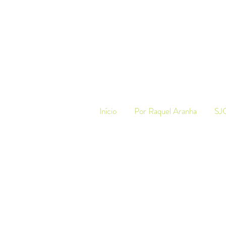
Início
Por Raquel Aranha
SJ