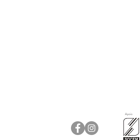
Apoio