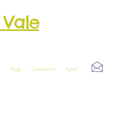
 Vale
o
Musical
Mogi
Guararema
Apoie