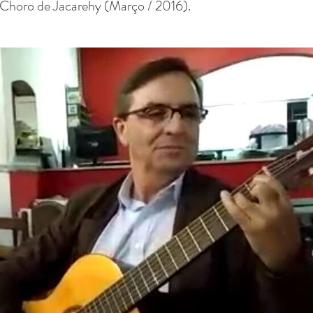
Choro de Jacarehy (Março / 2016).