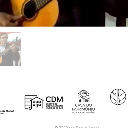
© 2020 por Raquel Aranha