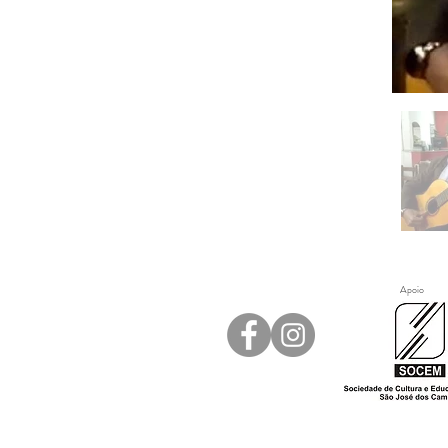
Apoio