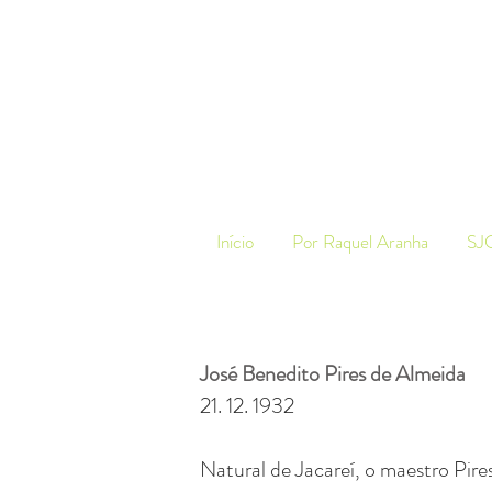
Início
Por Raquel Aranha
SJ
José Benedito Pires de Almeida
21. 12. 1932
Natural de Jacareí, o maestro Pires