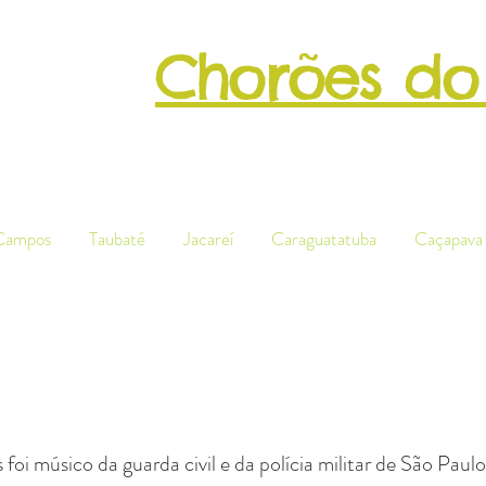
Chorões do
Patrimôni
Campos
Taubaté
Jacareí
Caraguatatuba
Caçapava
 foi músico da guarda civil e da polícia militar de São Pau