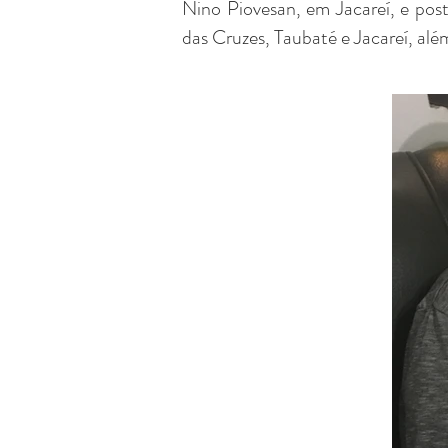
Nino Piovesan, em Jacareí, e pos
das Cruzes, Taubaté e Jacareí, alé