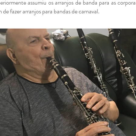
teriormente assumiu os arranjos de banda para as corpora
m de fazer arranjos para bandas de carnaval.