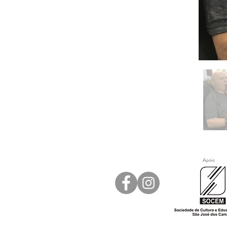
Apoio