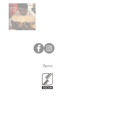
Apoio
DOWNLOAD